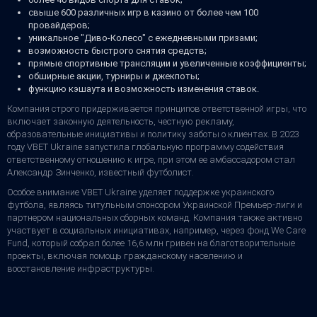
свыше 600 различных игр в казино от более чем 100
провайдеров;
уникальное "Диво-Колесо" с ежедневными призами;
возможность быстрого снятия средств;
прямые спортивные трансляции и увеличенные коэффициенты;
обширные акции, турниры и джекпоты;
функцию кэшаута и возможность изменения ставок.
Компания строго придерживается принципов ответственной игры, что
включает законную деятельность, честную рекламу,
образовательные инициативы и политику заботы о клиентах. В 2023
году VBET Ukraine запустила глобальную программу содействия
ответственному отношению к игре, при этом ее амбассадором стал
Александр Зинченко, известный футболист.
Особое внимание VBET Ukraine уделяет поддержке украинского
футбола, являясь титульным спонсором Украинской Премьер-лиги и
партнером национальных сборных команд. Компания также активно
участвует в социальных инициативах, например, через фонд We Care
Fund, который собрал более 16,6 млн гривен на благотворительные
проекты, включая помощь гражданскому населению и
восстановление инфраструктуры.